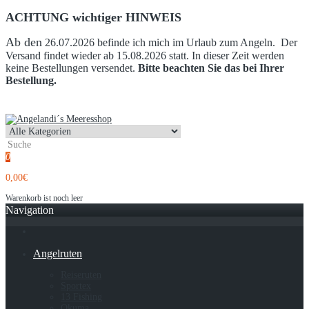
ACHTUNG wichtiger HINWEIS
Ab den
26.07.2026 befinde ich mich im Urlaub zum Angeln. Der
Versand findet wieder ab 15.08.2026 statt. In dieser Zeit werden
keine Bestellungen versendet.
Bitte beachten Sie das bei Ihrer
Bestellung.
0
0,00€
Warenkorb ist noch leer
Navigation
Angelruten
Reiseruten
Sportex
13 Fishing
Okuma