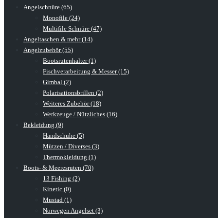
Angelschnüre (65)
Monofile (24)
Multifile Schnüre (47)
Angeltaschen & mehr (14)
Angelzubehör (55)
Bootsrutenhalter (1)
Fischverarbeitung & Messer (15)
Gimbal (2)
Polarisationsbrillen (2)
Weiteres Zubehör (18)
Werkzeuge / Nützliches (16)
Bekleidung (9)
Handschuhe (5)
Mützen / Diverses (3)
Thermokleidung (1)
Boots- & Meeresruten (70)
13 Fishing (2)
Kinetic (0)
Mustad (1)
Norwegen Angelset (3)