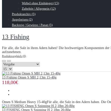
Wirbel ohne Einhänger (15)
Zubehör / Allgemein (12)
Produktarchiv (5)
Angelreisen (2)
Backteig / Gewürze / Panat (5)
13 Fishing
Für alle, die Salz in ihren Adern haben! Die hochwertigen Komponenten der 
aufzunehmen.
Produktvergleich (0)
13 Fishing Omen S MH 2,13m 15-40g
118,00€
Omen S Medium Heavy 15-40gFür alle, die Salz in den Adern haben. Die Om
13 FISHING Omen S Spinning H 2,18m 20-80g