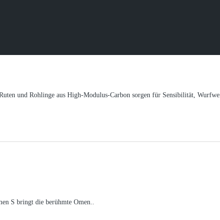
Ruten und Rohlinge aus High-Modulus-Carbon sorgen für Sensibilität, Wurfwei
en S bringt die berühmte Omen..