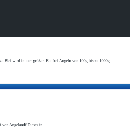
zu Blei wird immer größer. Bleifrei Angeln von 100g bis zu 1000g
i von Angelandi!Dieses in..