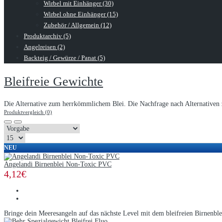
Wirbel mit Einhänger (30)
Wirbel ohne Einhänger (15)
Zubehör / Allgemein (12)
Produktarchiv (5)
Angelreisen (2)
Backteig / Gewürze / Panat (5)
Bleifreie Gewichte
Die Alternative zum herrkömmlichem Blei. Die Nachfrage nach Alternativen 
Produktvergleich (0)
NEU
Angelandi Birnenblei Non-Toxic PVC
4,12€
Bringe dein Meeresangeln auf das nächste Level mit dem bleifreien Birnenble