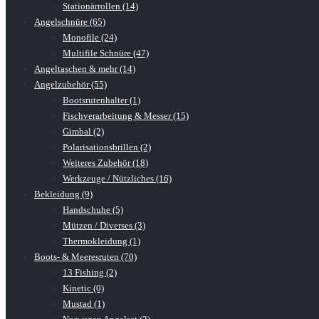
Stationärrollen (14)
Angelschnüre (65)
Monofile (24)
Multifile Schnüre (47)
Angeltaschen & mehr (14)
Angelzubehör (55)
Bootsrutenhalter (1)
Fischverarbeitung & Messer (15)
Gimbal (2)
Polarisationsbrillen (2)
Weiteres Zubehör (18)
Werkzeuge / Nützliches (16)
Bekleidung (9)
Handschuhe (5)
Mützen / Diverses (3)
Thermokleidung (1)
Boots- & Meeresruten (70)
13 Fishing (2)
Kinetic (0)
Mustad (1)