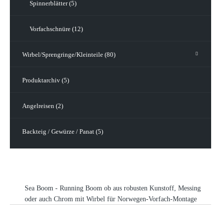
Spinnerblätter (5)
Vorfachschnüre (12)
Wirbel/Sprengringe/Kleinteile (80)
Produktarchiv (5)
Angelreisen (2)
Backteig / Gewürze / Panat (5)
Sea Boom - Running Boom ob aus robusten Kunstoff, Messing
oder auch Chrom mit Wirbel für Norwegen-Vorfach-Montage