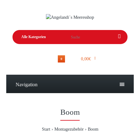
0,00€
0
Navigation
Boom
Start
Montagezubehör
Boom